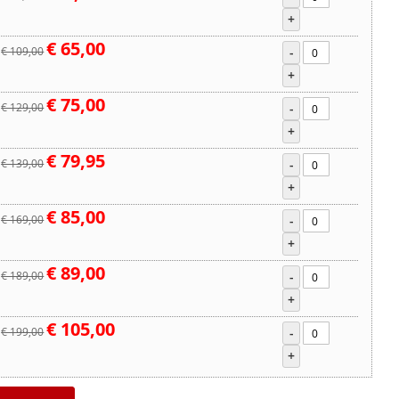
+
€ 65,00
€ 109,00
-
+
€ 75,00
€ 129,00
-
+
€ 79,95
€ 139,00
-
+
€ 85,00
€ 169,00
-
+
€ 89,00
€ 189,00
-
+
€ 105,00
€ 199,00
-
+