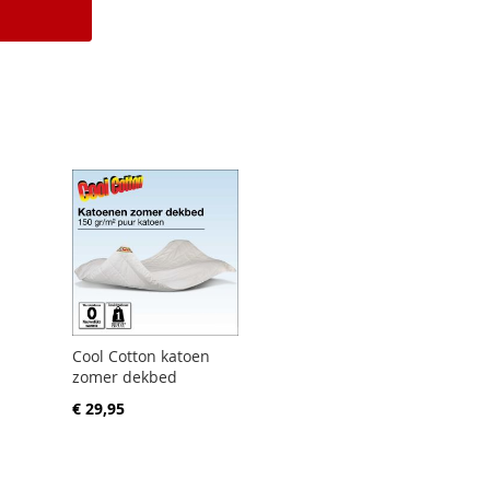
Cool Cotton katoen
zomer dekbed
€ 29,95