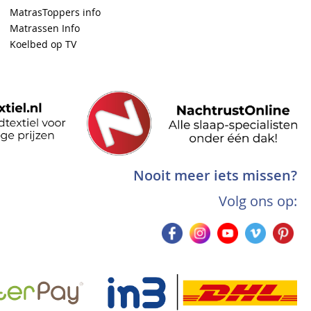
MatrasToppers info
Matrassen Info
Koelbed op TV
Nooit meer iets missen?
Volg ons op: