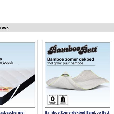
n ook
rasbeschermer
Bamboe Zomerdekbed Bamboo Bett