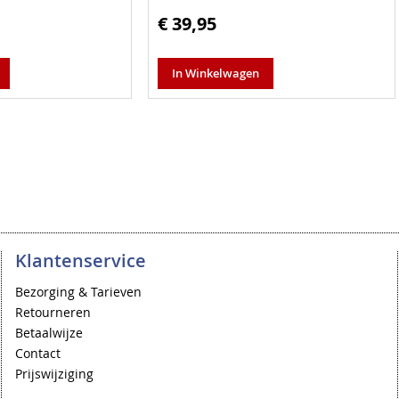
€ 39,95
In Winkelwagen
Klantenservice
Bezorging & Tarieven
Retourneren
Betaalwijze
Contact
Prijswijziging