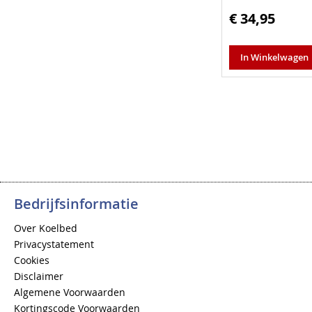
€ 34,95
In Winkelwagen
Bedrijfsinformatie
Over Koelbed
Privacystatement
Cookies
Disclaimer
Algemene Voorwaarden
Kortingscode Voorwaarden