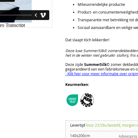
Milieuvriendelijke productie
Product- en consumentenveiligheid 
Transparantie met betrekking tot d
Sociaal aanvaardbare en veilige w
Dat slaapt tóch lekkerder!
Deze luxe SummerSilk© zomerdekbedden 
het in de winter niet gebruikt- stofvrij, fr
Deze zijde
SummerSilk
© zomer dekbedden
gegarandeerd van een fabrieksnieuw en o
- Klik hier voor meer informatie over origi
Keurmerken:
Levertijd
Voor 23:59u besteld, morgen i
140x200cm
Adviesprijs