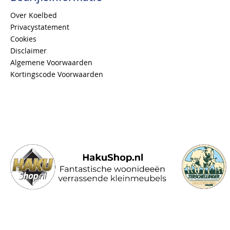
Over Koelbed
Privacystatement
Cookies
Disclaimer
Algemene Voorwaarden
Kortingscode Voorwaarden