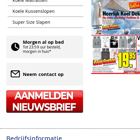
Koele Matrassen
Koele Kussenslopen
Super Size Slapen
Morgen al op bed
Tot 23:59 uur besteld,
morgen in huis*
Neem contact op
Bedrijfsinformatie