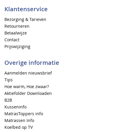
Klantenservice
Bezorging & Tarieven
Retourneren
Betaalwijze
Contact
Prijswijziging
Overige informatie
Aanmelden nieuwsbrief
Tips
Hoe warm, Hoe zwaar?
Aktiefolder Downloaden
B2B
Kusseninfo
MatrasToppers info
Matrassen Info
Koelbed op TV