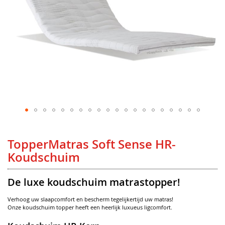
Ga
naar
het
TopperMatras Soft Sense HR-
begin
van
Koudschuim
de
afbeeldingen-
gallerij
De luxe koudschuim matrastopper!
Verhoog uw slaapcomfort en bescherm tegelijkertijd uw matras!
Onze koudschuim topper heeft een heerlijk luxueus ligcomfort.