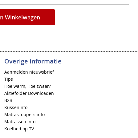
In Winkelwagen
Overige informatie
Aanmelden nieuwsbrief
Tips
Hoe warm, Hoe zwaar?
Aktiefolder Downloaden
B2B
Kusseninfo
MatrasToppers info
Matrassen Info
Koelbed op TV