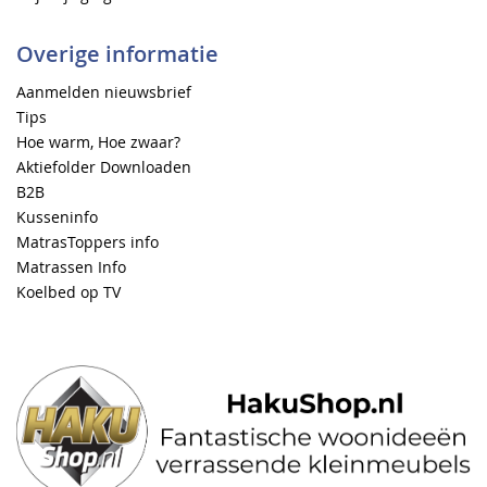
Overige informatie
Aanmelden nieuwsbrief
Tips
Hoe warm, Hoe zwaar?
Aktiefolder Downloaden
B2B
Kusseninfo
MatrasToppers info
Matrassen Info
Koelbed op TV