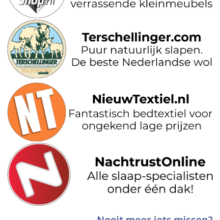
Nooit meer iets missen?