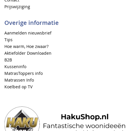
Prijswijziging
Overige informatie
Aanmelden nieuwsbrief
Tips
Hoe warm, Hoe zwaar?
Aktiefolder Downloaden
B2B
Kusseninfo
MatrasToppers info
Matrassen Info
Koelbed op TV