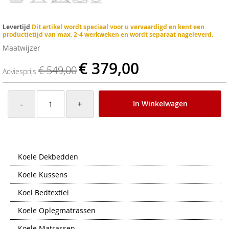
Levertijd
Dit artikel wordt speciaal voor u vervaardigd en kent een
productietijd van max. 2-4 werkweken en wordt separaat nageleverd.
Maatwijzer
€ 379,00
€ 549,00
Adviesprijs
In Winkelwagen
-
+
Koele Dekbedden
Koele Kussens
Koel Bedtextiel
Koele Oplegmatrassen
Koele Matrassen