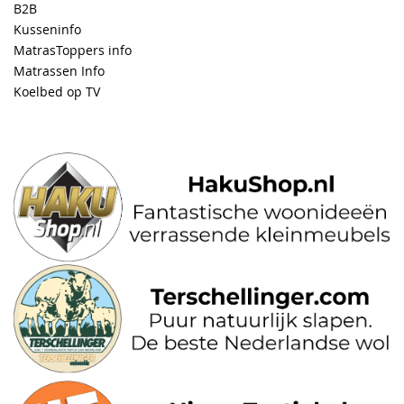
B2B
Kusseninfo
MatrasToppers info
Matrassen Info
Koelbed op TV