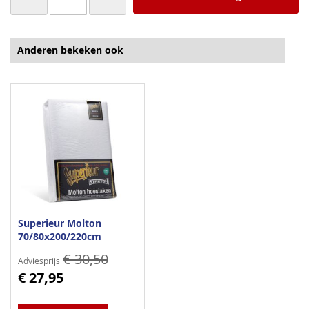
Anderen bekeken ook
Superieur Molton
70/80x200/220cm
€ 30,50
Adviesprijs
€ 27,95