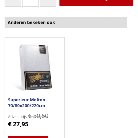
Anderen bekeken ook
Superieur Molton
70/80x200/220cm
€ 30,50
Adviesprijs
€ 27,95