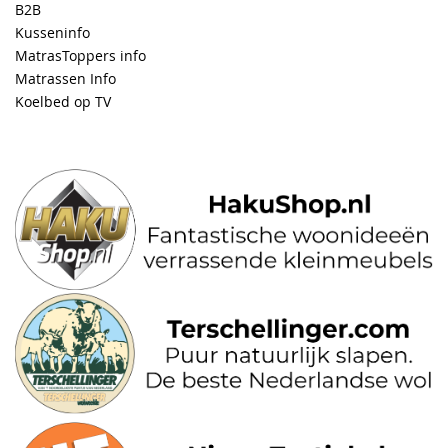
B2B
Kusseninfo
MatrasToppers info
Matrassen Info
Koelbed op TV