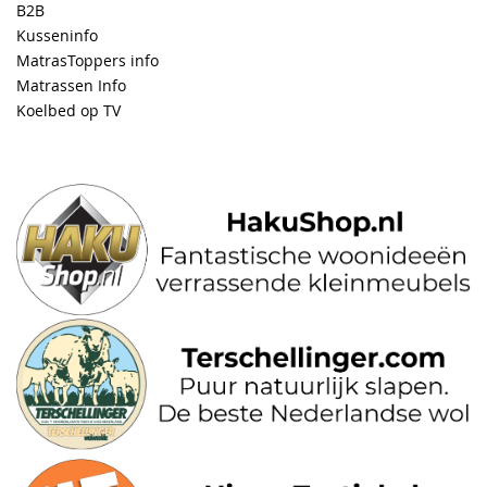
B2B
Kusseninfo
MatrasToppers info
Matrassen Info
Koelbed op TV