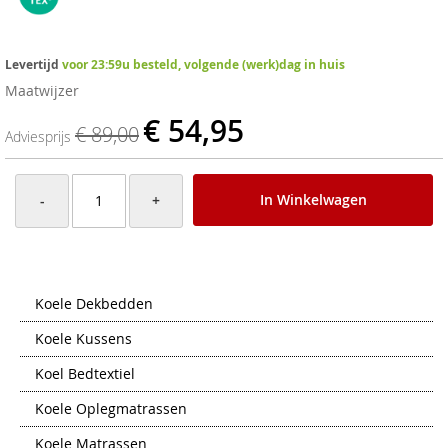
Levertijd
voor 23:59u besteld, volgende (werk)dag in huis
Maatwijzer
€ 54,95
€ 89,00
Adviesprijs
In Winkelwagen
-
+
Koele Dekbedden
Koele Kussens
Koel Bedtextiel
Koele Oplegmatrassen
Koele Matrassen