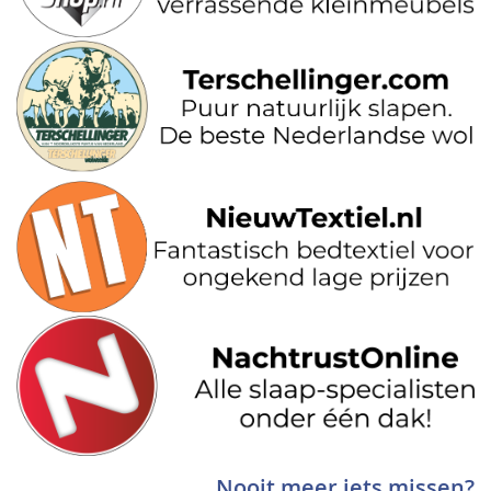
Nooit meer iets missen?