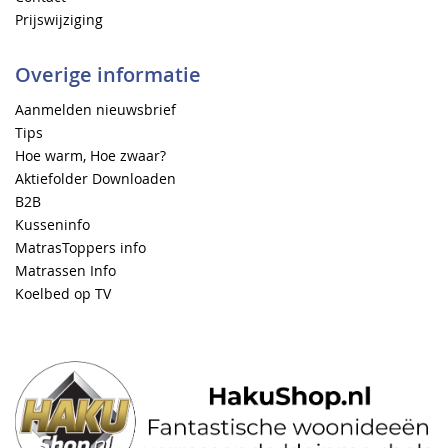
Prijswijziging
Overige informatie
Aanmelden nieuwsbrief
Tips
Hoe warm, Hoe zwaar?
Aktiefolder Downloaden
B2B
Kusseninfo
MatrasToppers info
Matrassen Info
Koelbed op TV