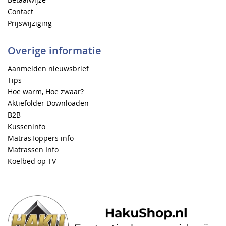
Contact
Prijswijziging
Overige informatie
Aanmelden nieuwsbrief
Tips
Hoe warm, Hoe zwaar?
Aktiefolder Downloaden
B2B
Kusseninfo
MatrasToppers info
Matrassen Info
Koelbed op TV