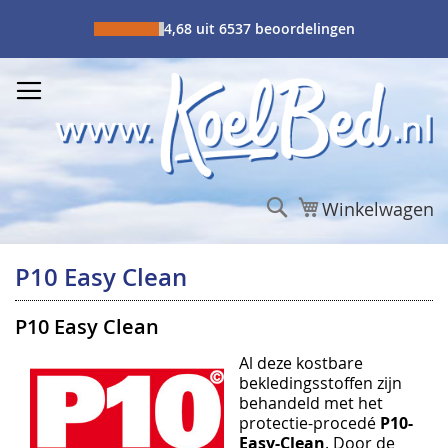
Ga
naar
4,68 uit 6537 beoordelingen
de
inhoud
Zoek
Winkelwagen
P10 Easy Clean
P10 Easy Clean
Al deze kostbare
bekledingsstoffen
zijn
behandeld met het
protectie-procedé
P10-
Easy-Clean
. Door de