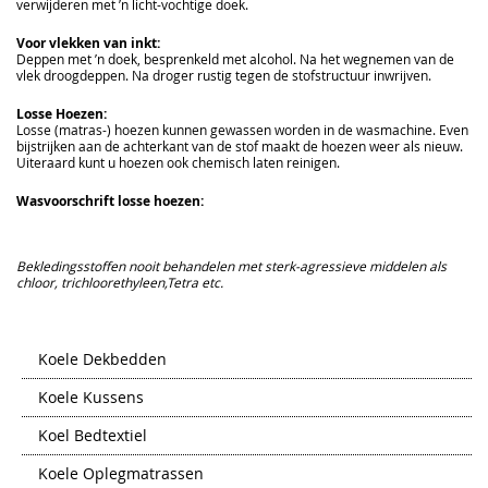
verwijderen met ’n licht-vochtige doek.
Voor vlekken van inkt:
Deppen met ’n doek, besprenkeld met alcohol. Na het wegnemen van de
vlek droogdeppen. Na droger rustig tegen de stofstructuur inwrijven.
Losse Hoezen:
Losse (matras-) hoezen kunnen gewassen worden in de wasmachine. Even
bijstrijken aan de achterkant van de stof maakt de hoezen weer als nieuw.
Uiteraard kunt u hoezen ook chemisch laten reinigen.
Wasvoorschrift losse hoezen:
Bekledingsstoffen nooit behandelen met sterk-agressieve middelen als
chloor, trichloorethyleen,Tetra etc.
Koele Dekbedden
Koele Kussens
Koel Bedtextiel
Koele Oplegmatrassen