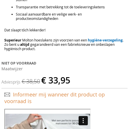
Transparantie met betrekking tot de toeleveringsketens
Sociaal aanvaardbare en veilige werk- en
productieomstandigheden
Dat slaapt tóch lekkerder!
Superieur
Molton hoeslakens zijn voorzien van een
hygiëne-verzegeling
.
Zo bent u
altijd
gegarandeerd van een fabrieksnieuw en onbeslapen
hygiënisch product.
NIET OP VOORRAAD
Maatwijzer
€ 33,95
€ 38,50
Adviesprijs
Informeer mij wanneer dit product op
voorraad is