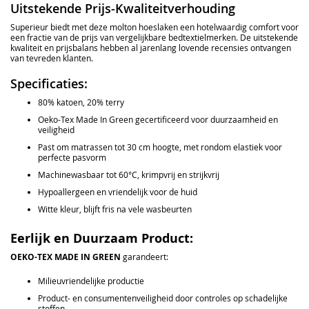
Uitstekende Prijs-Kwaliteitverhouding
Superieur biedt met deze molton hoeslaken een hotelwaardig comfort voor
een fractie van de prijs van vergelijkbare bedtextielmerken. De uitstekende
kwaliteit en prijsbalans hebben al jarenlang lovende recensies ontvangen
van tevreden klanten.
Specificaties:
80% katoen, 20% terry
Oeko-Tex Made In Green gecertificeerd voor duurzaamheid en
veiligheid
Past om matrassen tot 30 cm hoogte, met rondom elastiek voor
perfecte pasvorm
Machinewasbaar tot 60°C, krimpvrij en strijkvrij
Hypoallergeen en vriendelijk voor de huid
Witte kleur, blijft fris na vele wasbeurten
Eerlijk en Duurzaam Product:
OEKO-TEX MADE IN GREEN
garandeert:
Milieuvriendelijke productie
Product- en consumentenveiligheid door controles op schadelijke
stoffen