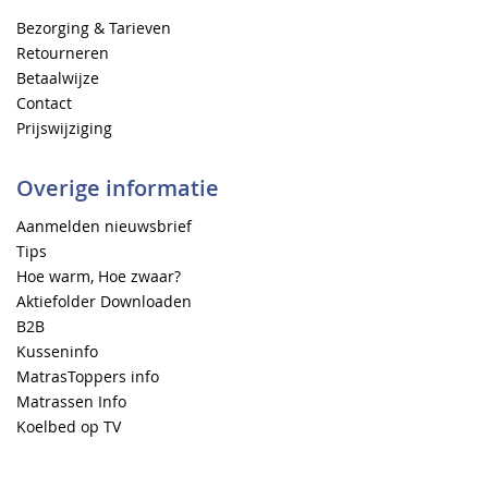
Bezorging & Tarieven
Retourneren
Betaalwijze
Contact
Prijswijziging
Overige informatie
Aanmelden nieuwsbrief
Tips
Hoe warm, Hoe zwaar?
Aktiefolder Downloaden
B2B
Kusseninfo
MatrasToppers info
Matrassen Info
Koelbed op TV