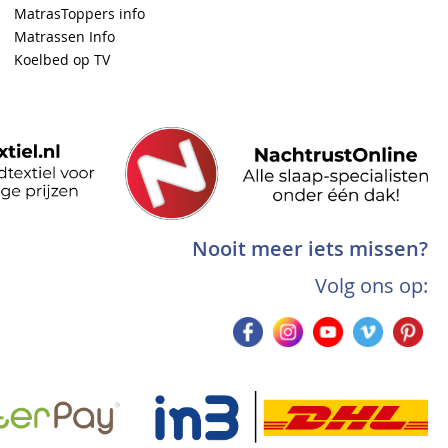
MatrasToppers info
Matrassen Info
Koelbed op TV
Nooit meer iets missen?
Volg ons op: