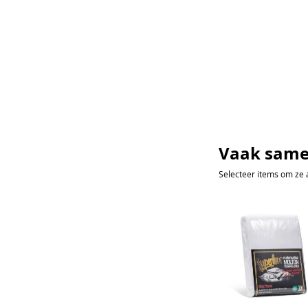
Vaak same
Selecteer items om ze 