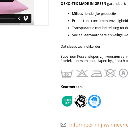
OEKO-TEX MADE IN GREEN
garandeert:
Milieuvriendelijke productie
Product- en consumentenveiligheid 
Transparantie met betrekking tot d
Sociaal aanvaardbare en veilige w
Dat slaapt tóch lekkerder!
Superieur Kussenslopen zijn voorzien van
fabrieksnieuw en onbeslapen hygiënisch p
Keurmerken:
Informeer mij wanneer d