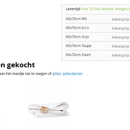
Levertijd
Voor 23:59u besteld, morgen i
60x70cm Wit
Adviesprijs
60x70cm Ecru
Adviesprijs
60x70cm Grijs
Adviesprijs
60x70cm Taupe
Adviesprijs
60x70cm Zwart
Adviesprijs
n gekocht
alles selecteren
aan het mandje toe te voegen of