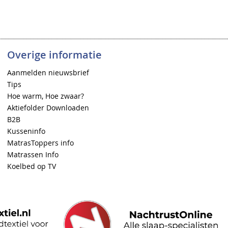
Overige informatie
Aanmelden nieuwsbrief
Tips
Hoe warm, Hoe zwaar?
Aktiefolder Downloaden
B2B
Kusseninfo
MatrasToppers info
Matrassen Info
Koelbed op TV