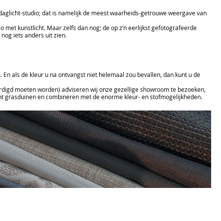
 daglicht-studio; dat is namelijk de meest waarheids-getrouwe weergave van
o met kunstlicht. Maar zelfs dan nog; de op z’n eerlijkst gefotografeerde
 nog iets anders uit zien.
 En als de kleur u na ontvangst niet helemaal zou bevallen, dan kunt u de
ardigd moeten worden) adviseren wij onze gezellige showroom te bezoeken,
kunt grasduinen en combineren met de enorme kleur- en stofmogelijkheden.