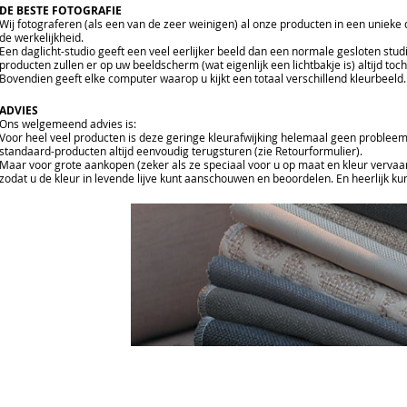
DE BESTE FOTOGRAFIE
Wij fotograferen (als een van de zeer weinigen) al onze producten in een unieke
de werkelijkheid.
Een daglicht-studio geeft een veel eerlijker beeld dan een normale gesloten studi
producten zullen er op uw beeldscherm (wat eigenlijk een lichtbakje is) altijd toch
Bovendien geeft elke computer waarop u kijkt een totaal verschillend kleurbeeld.
ADVIES
Ons welgemeend advies is:
Voor heel veel producten is deze geringe kleurafwijking helemaal geen probleem.
standaard-producten altijd eenvoudig terugsturen (zie Retourformulier).
Maar voor grote aankopen (zeker als ze speciaal voor u op maat en kleur verva
zodat u de kleur in levende lijve kunt aanschouwen en beoordelen. En heerlijk 