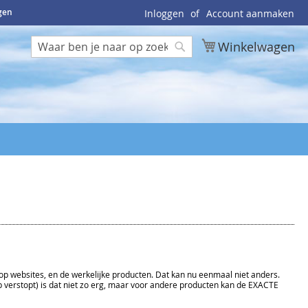
ngen
Inloggen
Account aanmaken
Winkelwagen
Zoek
Zoek
 of op websites, en de werkelijke producten. Dat kan nu eenmaal niet anders.
 verstopt) is dat niet zo erg, maar voor andere producten kan de EXACTE