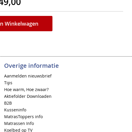
49,00
In Winkelwagen
Overige informatie
Aanmelden nieuwsbrief
Tips
Hoe warm, Hoe zwaar?
Aktiefolder Downloaden
B2B
Kusseninfo
MatrasToppers info
Matrassen Info
Koelbed op TV