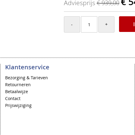
€ 5
Adviesprijs
€ 939,00
-
+
Klantenservice
Bezorging & Tarieven
Retourneren
Betaalwijze
Contact
Prijswijziging