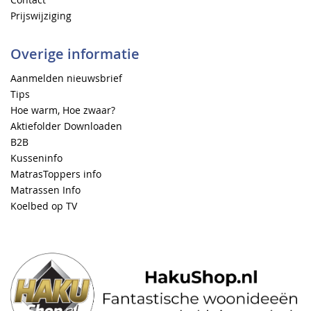
Prijswijziging
Overige informatie
Aanmelden nieuwsbrief
Tips
Hoe warm, Hoe zwaar?
Aktiefolder Downloaden
B2B
Kusseninfo
MatrasToppers info
Matrassen Info
Koelbed op TV