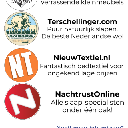
Nooit meer iets missen?