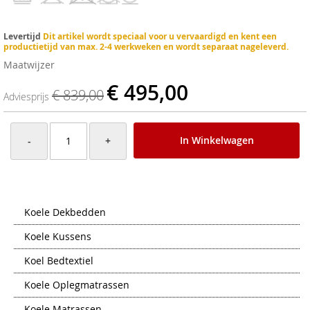
Levertijd
Dit artikel wordt speciaal voor u vervaardigd en kent een
productietijd van max. 2-4 werkweken en wordt separaat nageleverd.
Maatwijzer
€ 495,00
€ 839,00
Adviesprijs
In Winkelwagen
-
+
Koele Dekbedden
Koele Kussens
Koel Bedtextiel
Koele Oplegmatrassen
Koele Matrassen