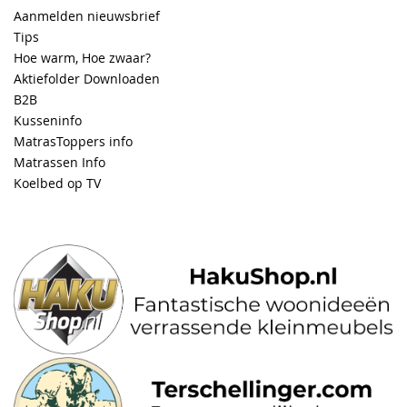
Aanmelden nieuwsbrief
Tips
Hoe warm, Hoe zwaar?
Aktiefolder Downloaden
B2B
Kusseninfo
MatrasToppers info
Matrassen Info
Koelbed op TV