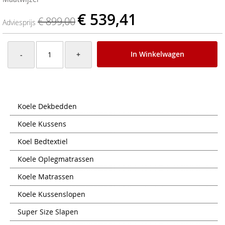
€ 539,41
€ 899,00
Adviesprijs
In Winkelwagen
-
+
Koele Dekbedden
Koele Kussens
Koel Bedtextiel
Koele Oplegmatrassen
Koele Matrassen
Koele Kussenslopen
Super Size Slapen