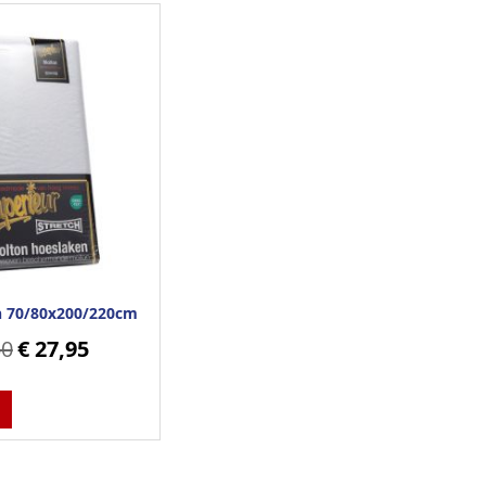
n 70/80x200/220cm
50
€ 27,95