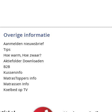
Overige informatie
Aanmelden nieuwsbrief
Tips
Hoe warm, Hoe zwaar?
Aktiefolder Downloaden
B2B
Kusseninfo
MatrasToppers info
Matrassen Info
Koelbed op TV