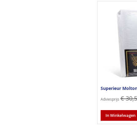
Superieur Molto
€ 30,
Adviesprijs
In Winkelwagen