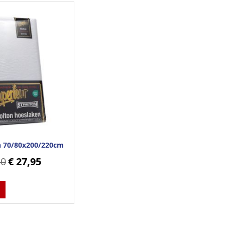
n 70/80x200/220cm
50
€ 27,95