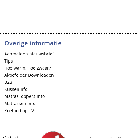
Overige informatie
Aanmelden nieuwsbrief
Tips
Hoe warm, Hoe zwaar?
Aktiefolder Downloaden
B2B
Kusseninfo
MatrasToppers info
Matrassen Info
Koelbed op TV