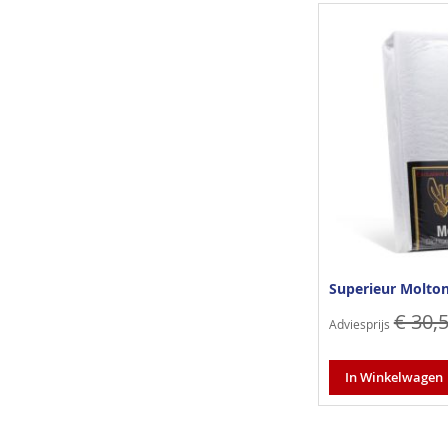
Superieur Molto
€ 30,
Adviesprijs
In Winkelwagen