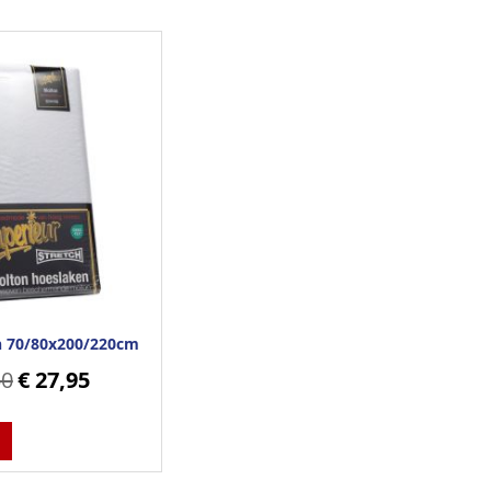
n 70/80x200/220cm
50
€ 27,95