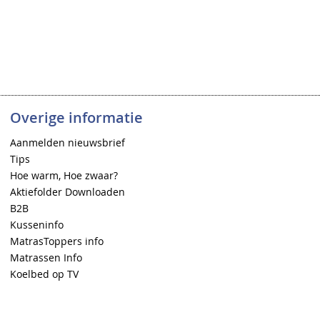
Overige informatie
Aanmelden nieuwsbrief
Tips
Hoe warm, Hoe zwaar?
Aktiefolder Downloaden
B2B
Kusseninfo
MatrasToppers info
Matrassen Info
Koelbed op TV