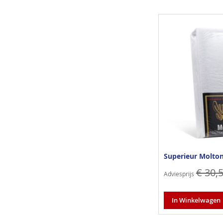
Superieur Molto
€ 30,
Adviesprijs
In Winkelwagen